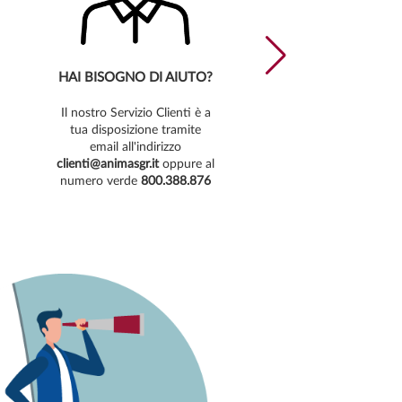
HAI BISOGNO DI AIUTO?
Il nostro Servizio Clienti è a
tua disposizione tramite
c
email all'indirizzo
clienti@animasgr.it
oppure al
numero verde
800.388.876