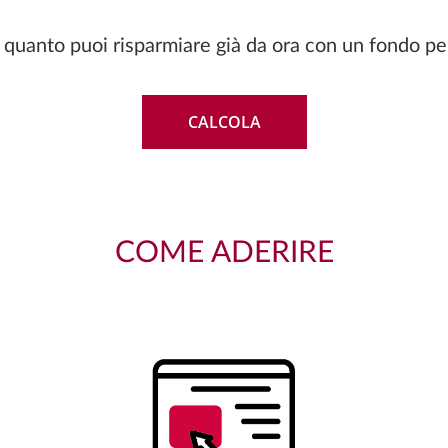
 quanto puoi risparmiare già da ora con un fondo p
CALCOLA
COME ADERIRE