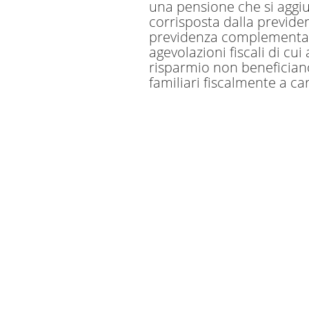
una pensione che si aggi
corrisposta dalla previden
previdenza complementar
agevolazioni fiscali di cui
risparmio non beneficiano
familiari fiscalmente a ca