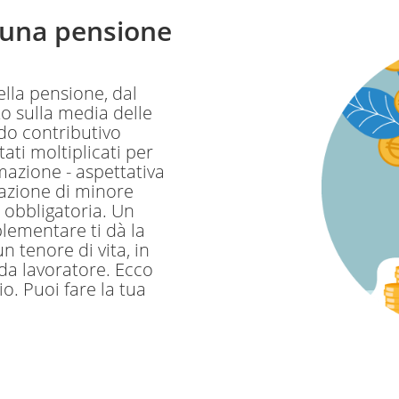
 una pensione
ella pensione, dal
o sulla media delle
do contributivo
tati moltiplicati per
mazione - aspettativa
uazione di minore
 obbligatoria. Un
lementare ti dà la
n tenore di vita, in
 da lavoratore. Ecco
o. Puoi fare la tua