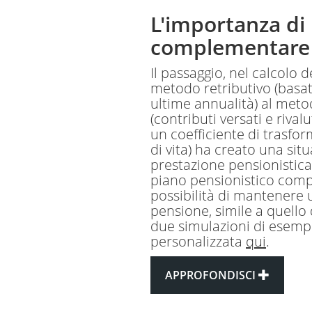
L'importanza di
complementare
Il passaggio, nel calcolo d
metodo retributivo (basat
ultime annualità) al meto
(contributi versati e rivalu
un coefficiente di trasfor
di vita) ha creato una sit
prestazione pensionistica
piano pensionistico comp
possibilità di mantenere u
pensione, simile a quello
due simulazioni di esempi
personalizzata
qui
.
APPROFONDISCI