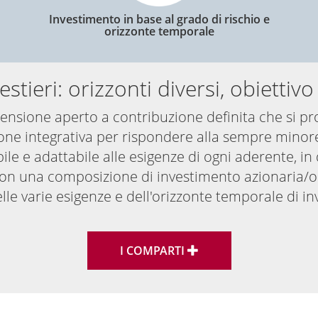
Investimento in base al grado di rischio e
orizzonte temporale
estieri: orizzonti diversi, obietti
ensione aperto a contribuzione definita che si prop
ione integrativa per rispondere alla sempre minor
ile e adattabile alle esigenze di ogni aderente, in 
 con una composizione di investimento azionaria/ob
le varie esigenze e dell'orizzonte temporale di i
I COMPARTI