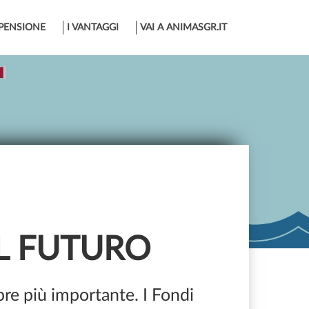
PENSIONE
I VANTAGGI
VAI A ANIMASGR.IT
IL FUTURO
pre più importante. I Fondi