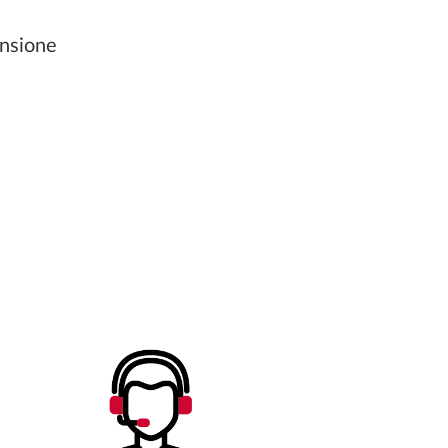
ensione