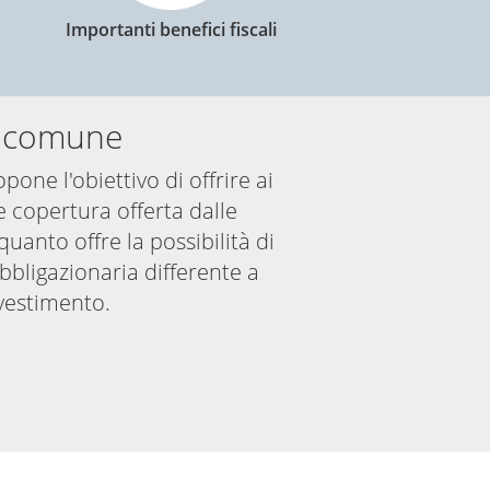
Importanti benefici fiscali
vo comune
one l'obiettivo di offrire ai
e copertura offerta dalle
quanto offre la possibilità di
bligazionaria differente a
nvestimento.