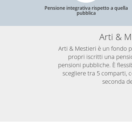
Pensione integrativa rispetto a quella
pubblica
Arti & M
Arti & Mestieri è un fondo p
propri iscritti una pens
pensioni pubbliche. È flessib
scegliere tra 5 comparti,
seconda del